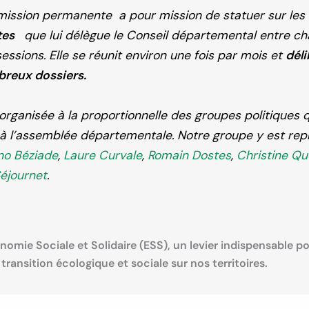
ission permanente a pour mission de statuer sur les
tes
que lui délègue le Conseil départemental entre c
essions. Elle se réunit environ une fois par mois et
déli
reux dossiers.
 organisée à la proportionnelle des groupes politiques q
 à l’assemblée départementale. Notre groupe y est re
no Béziade
,
Laure Curvale
,
Romain Dostes
,
Christine Qu
éjournet
.
nomie Sociale et Solidaire (ESS), un levier indispensable p
 transition écologique et sociale sur nos territoires.