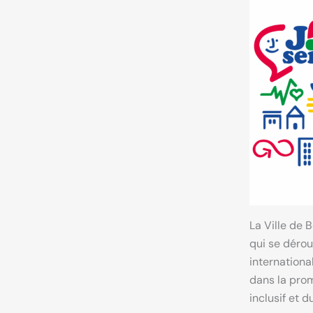
La Ville de 
qui se dérou
internationa
dans la pro
inclusif et d