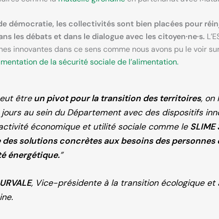
e démocratie, les collectivités sont bien placées pour réin
ns les débats et dans le dialogue avec les citoyen·ne·s.
L’E
s innovantes dans ce sens comme nous avons pu le voir sur l
imentation de la sécurité sociale de l’alimentation.
eut être
un pivot pour la transition des territoires
, on
s jours au sein du Département avec des dispositifs in
activité économique et utilité sociale comme le
SLIME 
 des solutions concrètes aux besoins des personnes
té énergétique.
”
CURVALE
, Vice-présidente à la transition écologique et
ine.