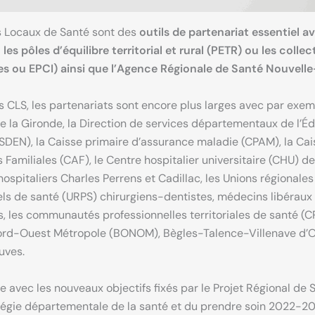
s Locaux de Santé sont des
outils de partenariat essentiel a
s pôles d’équilibre territorial et rural (PETR) ou les collec
lles ou EPCI) ainsi que l’Agence Régionale de Santé Nouvell
s CLS, les partenariats sont encore plus larges avec par exem
e la Gironde, la Direction de services départementaux de l’É
SDEN), la Caisse primaire d’assurance maladie (CPAM), la Cai
s Familiales (CAF), le Centre hospitalier universitaire (CHU) d
hospitaliers Charles Perrens et Cadillac, les Unions régionale
ls de santé (URPS) chirurgiens-dentistes, médecins libéraux
 les communautés professionnelles territoriales de santé (C
rd-Ouest Métropole (BONOM), Bègles-Talence-Villenave d’
uves.
 avec les nouveaux objectifs fixés par le Projet Régional de 
tégie départementale de la santé et du prendre soin 2022-20