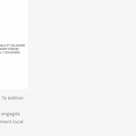
 7e édition
e engagés
ement local