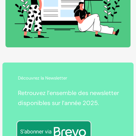
Découvrez la Newsletter
Retrouvez l’ensemble des newsletter
disponibles sur l’année 2025.