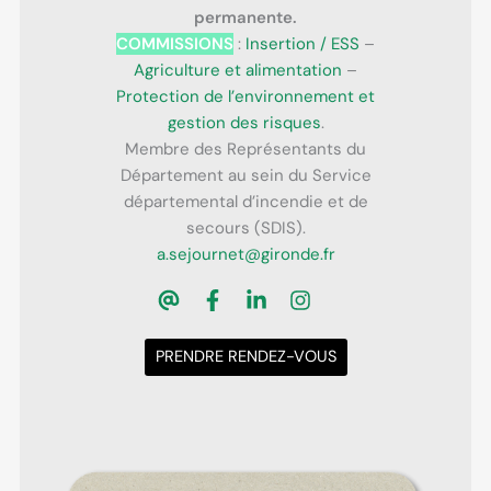
permanente.
COMMISSIONS
:
Insertion / ESS
–
Agriculture et alimentation
–
Protection de l’environnement et
gestion des risques
.
Membre des Représentants du
Département au sein du Service
départemental d’incendie et de
secours (SDIS).
a.sejournet@gironde.fr
PRENDRE RENDEZ-VOUS