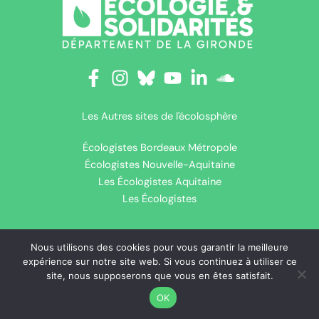
Les Autres sites de l'écolosphère
Écologistes Bordeaux Métropole
Écologistes Nouvelle-Aquitaine
Les Écologistes Aquitaine
Les Écologistes
Nous utilisons des cookies pour vous garantir la meilleure
Copyright © 2026 Ecologie & Solidarités - Département de la
expérience sur notre site web. Si vous continuez à utiliser ce
Gironde |
Thème WordPress Astra
site, nous supposerons que vous en êtes satisfait.
Politique de cookies (UE)
OK