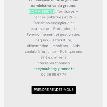
administrative du groupe.
COMMISSIONS
: Territoires –
Finances publiques et RH –
Transition écologique et
patrimoine – Protection de
l’environnement et gestion des
risques – Agriculture,
alimentation – Mobilités – Aide
sociale à l’enfance – Politique des
aîné.e.s et liens
intergénérationnels.
c.reyboubet@gironde.fr
05 56 99 67 74
PRENDRE RENDEZ-VOUS