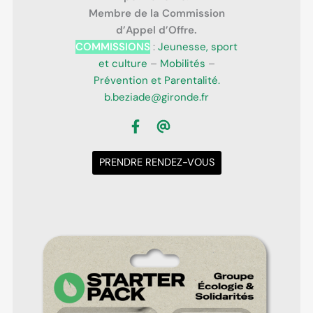
Membre de la Commission
d’Appel d’Offre.
COMMISSIONS
:
Jeunesse, sport
et culture
–
Mobilités
–
Prévention et Parentalité.
b.beziade@gironde.fr
PRENDRE RENDEZ-VOUS