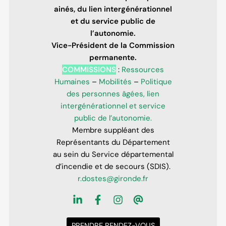
ainés, du lien intergénérationnel
et du service public de
l’autonomie.
Vice-Président de la Commission
permanente.
COMMISSIONS
:
Ressources
Humaines
–
Mobilités
–
Politique
des personnes âgées, lien
intergénérationnel et service
public de l’autonomie.
Membre suppléant des
Représentants du Département
au sein du Service départemental
d’incendie et de secours (SDIS).
r.dostes@gironde.fr
PRENDRE RENDEZ-VOUS