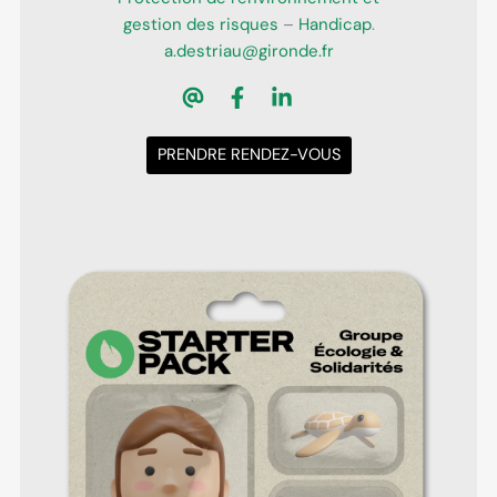
gestion des risques
–
Handicap
.
a.destriau@gironde.fr
PRENDRE RENDEZ-VOUS