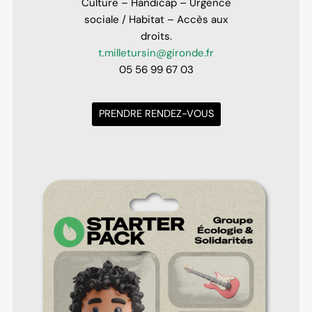
Culture – Handicap – Urgence
sociale / Habitat – Accès aux
droits.
t.milletursin@gironde.fr
05 56 99 67 03
PRENDRE RENDEZ-VOUS