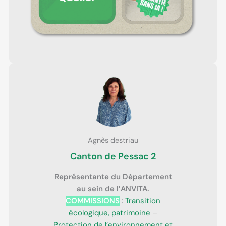
Agnès destriau
Canton de Pessac 2
Représentante du Département
au sein de l’ANVITA.
COMMISSIONS
:
Transition
écologique, patrimoine
–
Protection de l’environnement et