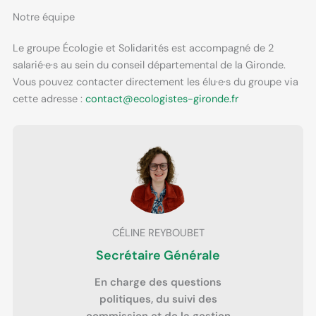
Notre équipe
Le groupe Écologie et Solidarités est accompagné de 2
salarié·e·s au sein du conseil départemental de la Gironde.
Vous pouvez contacter directement les élu·e·s du groupe via
cette adresse :
contact@ecologistes-gironde.fr
CÉLINE REYBOUBET
Secrétaire Générale
En charge des questions
politiques, du suivi des
commission et de la gestion