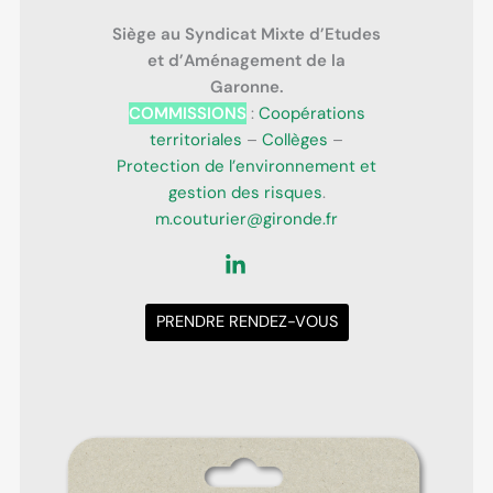
Siège au Syndicat Mixte d’Etudes
et d’Aménagement de la
Garonne.
COMMISSIONS
:
Coopérations
territoriales
–
Collèges
–
Protection de l’environnement et
gestion des risques
.
m.couturier@gironde.fr
PRENDRE RENDEZ-VOUS