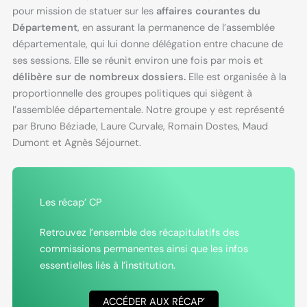
pour mission de statuer sur les
affaires courantes du
Département
, en assurant la permanence de l’assemblée
départementale, qui lui donne délégation entre chacune de
ses sessions. Elle se réunit environ une fois par mois et
délibère sur de nombreux dossiers.
Elle est organisée à la
proportionnelle des groupes politiques qui siègent à
l’assemblée départementale. Notre groupe y est représenté
par Bruno Béziade, Laure Curvale, Romain Dostes, Maud
Dumont et Agnès Séjournet.
Les récap’ CP
Retrouvez l’ensemble des récapitulatifs des
commissions permanentes ainsi que les infos
essentielles liés à l’institution.
ACCÉDER AUX RÉCAP’