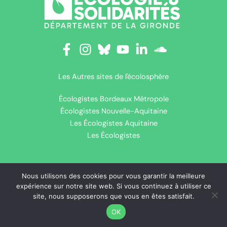
Les Autres sites de l'écolosphère
Écologistes Bordeaux Métropole
Écologistes Nouvelle-Aquitaine
Les Écologistes Aquitaine
Les Écologistes
Copyright © 2026 Ecologie & Solidarités - Département de la
Nous utilisons des cookies pour vous garantir la meilleure
expérience sur notre site web. Si vous continuez à utiliser ce
Gironde |
Thème WordPress Astra
site, nous supposerons que vous en êtes satisfait.
Politique de cookies (UE)
OK