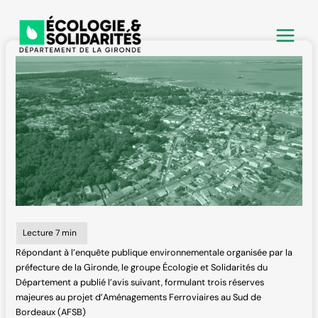
Aller
au
contenu
Répondant à l’enquête publique environnementale organisée par la
préfecture de la Gironde, le groupe Écologie et Solidarités du
Département a publié l’avis suivant, formulant trois réserves
majeures au projet d’Aménagements Ferroviaires au Sud de
Bordeaux (AFSB)